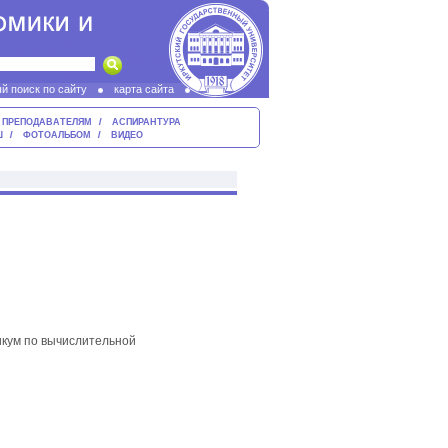
й поиск по сайту
карта сайта
ПРЕПОДАВАТЕЛЯМ
АСПИРАНТУРА
Ш
ФОТОАЛЬБОМ
ВИДЕО
икум по вычислительной