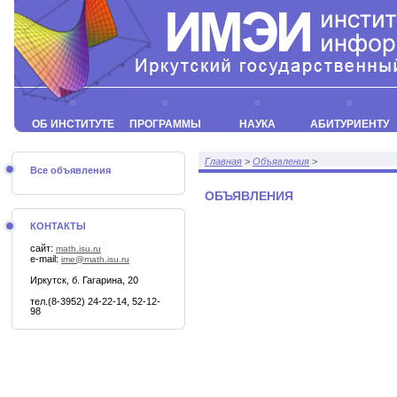
ОБ ИНСТИТУТЕ
ПРОГРАММЫ
НАУКА
АБИТУРИЕНТУ
Главная
>
Объявления
>
Все объявления
ОБЪЯВЛЕНИЯ
КОНТАКТЫ
сайт:
math.isu.ru
e-mail:
ime@math.isu.ru
Иркутск, б. Гагарина, 20
тел.(8-3952) 24-22-14, 52-12-
98