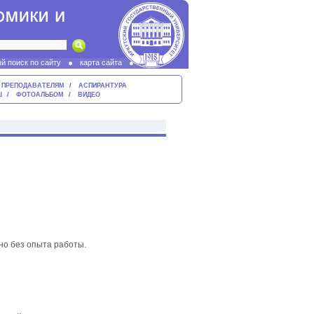
й поиск по сайту
карта сайта
ПРЕПОДАВАТЕЛЯМ
АСПИРАНТУРА
Ш
ФОТОАЛЬБОМ
ВИДЕО
но без опыта работы.