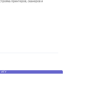
стройка принтеров, сканеров и
Т ИГУ