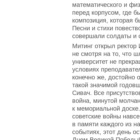
математического и физ
перед корпусом, где 
композиция, которая б
Песни и стихи повество
совершали солдаты и 
Митинг открыл ректор 
не смотря на то, что ш
университет не прекра
условиях преподавател
конечно же, достойно 
такой значимой годов
Сивач. Все присутство
война, минутой молча
к мемориальной доске.
советские войны навсе
в памяти каждого из н
событиях, этот день о
Днем Великой Победы