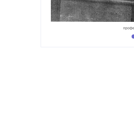
профе