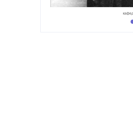
кафед