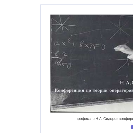
профессор Н.А. Сидоров-конфере