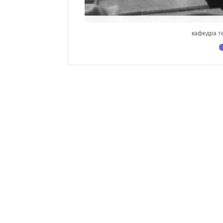
кафедра т