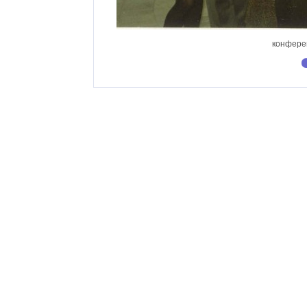
конферен